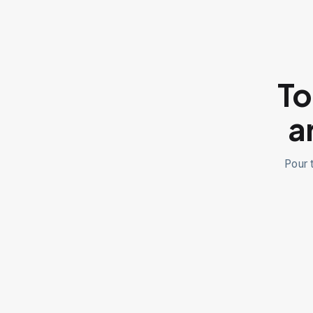
To
a
Pour 