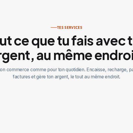
TES SERVICES
ut ce que tu fais avec 
rgent, au même endroi
ton commerce comme pour ton quotidien. Encaisse, recharge, pa
factures et gère ton argent, le tout au même endroit.