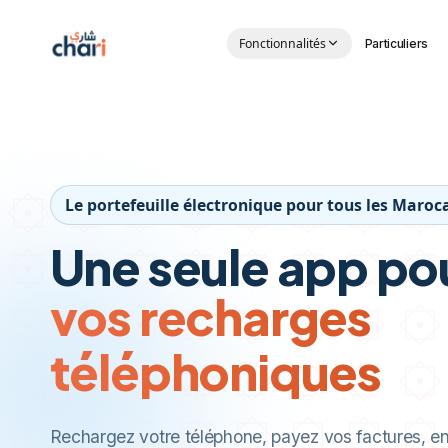
Aller au contenu principal
Fonctionnalités
Particuliers
Le portefeuille électronique pour tous les Maroc
Une seule app po
vos recharges
téléphoniques
Rechargez votre téléphone, payez vos factures, e