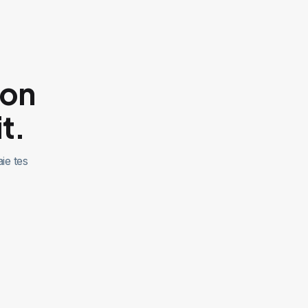
ton
t.
ie tes