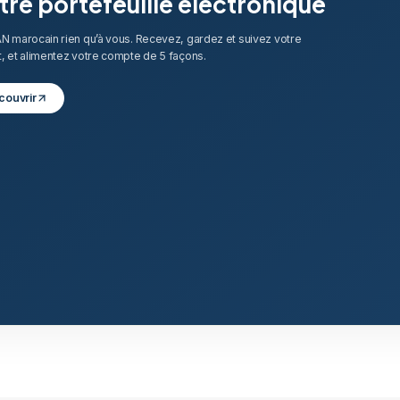
tre portefeuille électronique
N marocain rien qu’à vous. Recevez, gardez et suivez votre
, et alimentez votre compte de 5 façons.
couvrir