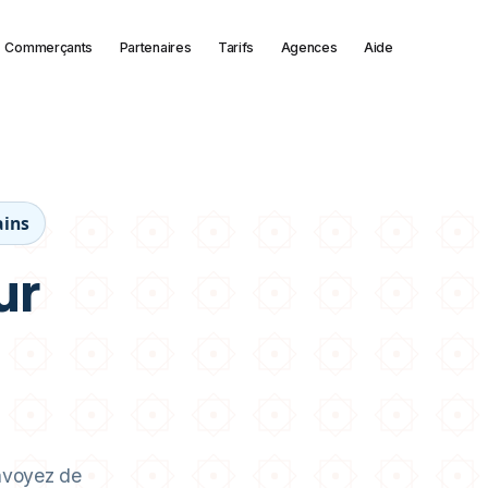
Commerçants
Partenaires
Tarifs
Agences
Aide
ains
ur
nvoyez de